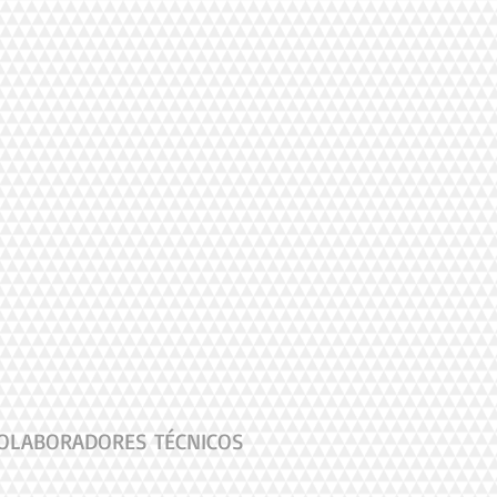
OLABORADORES TÉCNICOS