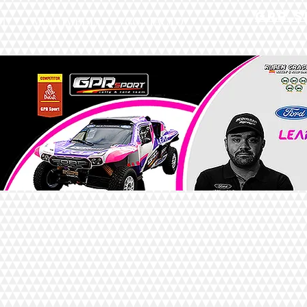
GPR 
UT
MULTIMEDIA
CONTACTO