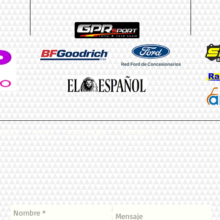
ICIAS
ABOUT
MULTIMEDIA
CONTACTO