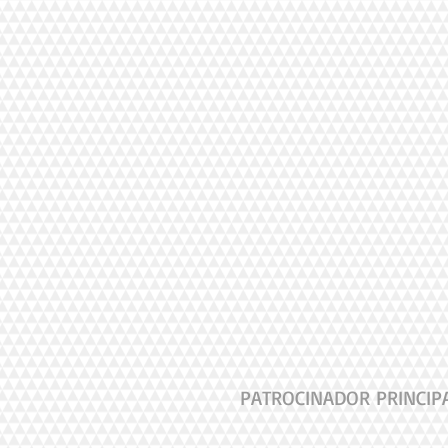
PATROCINADOR PRINCIP