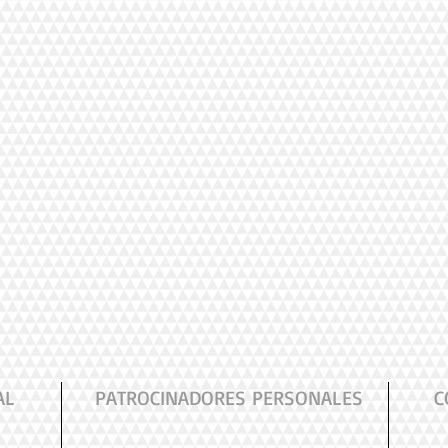
AL
PATROCINADORES PERSONALES
C