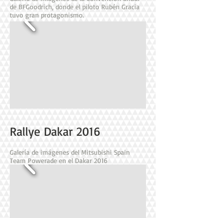
de BFGoodrich, donde el piloto Rubén Gracia
tuvo gran protagonismo.
Rallye Dakar 2016
Galería de imágenes del Mitsubishi Spain
Team Powerade en el Dakar 2016