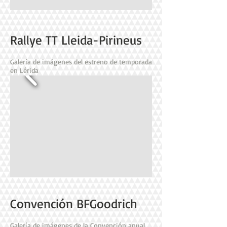
Rallye TT Lleida-Pirineus
Galería de imágenes del estreno de temporada
en Lérida
Convención BFGoodrich
Galería de imágenes de la Convención anual