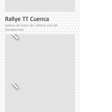
Rallye TT Cuenca
Galería de fotos de l última cita del
Campeonato
Rallye TT Serón
Tercera plaza en Serón para mantener
intactas todas las opciones al título.