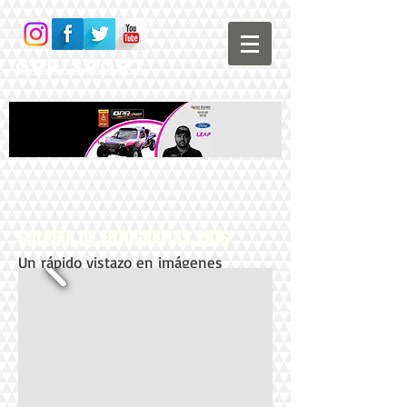
GPR Sport
GALERÍA DE FOTOGRAFÍAS 2016
Un rápido vistazo en imágenes