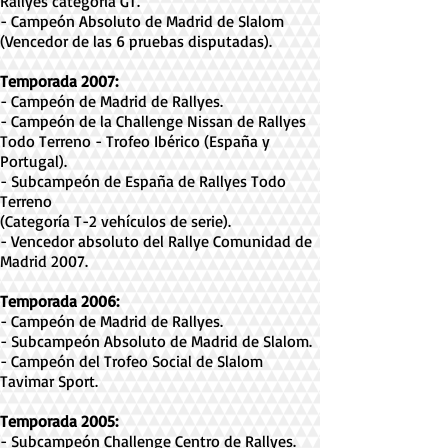
Rallyes categoría GT.
- Campeón Absoluto de Madrid de Slalom
(Vencedor de las 6 pruebas disputadas).
Temporada 2007:
- Campeón de Madrid de Rallyes.
- Campeón de la Challenge Nissan de Rallyes
Todo Terreno - Trofeo Ibérico (España y
Portugal).
- Subcampeón de España de Rallyes Todo
Terreno
(Categoría T-2 vehículos de serie).
- Vencedor absoluto del Rallye Comunidad de
Madrid 2007.
Temporada 2006:
- Campeón de Madrid de Rallyes.
- Subcampeón Absoluto de Madrid de Slalom.
- Campeón del Trofeo Social de Slalom
Tavimar Sport.
Temporada 2005:
- Subcampeón Challenge Centro de Rallyes.