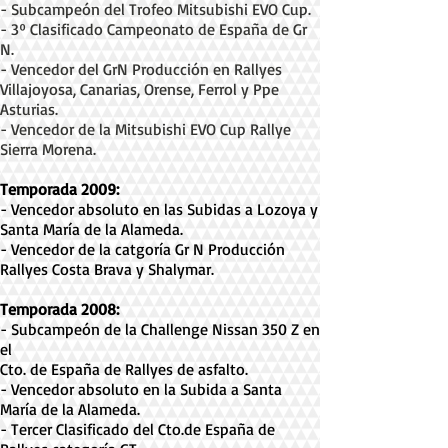
- Subcampeón del Trofeo Mitsubishi EVO Cup.
- 3º Clasificado Campeonato de España de Gr
N.
- Vencedor del GrN Producción en Rallyes
Villajoyosa, Canarias, Orense, Ferrol y Ppe
Asturias.
- Vencedor de la Mitsubishi EVO Cup Rallye
Sierra Morena.
Temporada 2009:
- Vencedor absoluto en las Subidas a Lozoya y
Santa María de la Alameda.
- Vencedor de la catgoría Gr N Producción
Rallyes Costa Brava y Shalymar.
Temporada 2008:
- Subcampeón de la Challenge Nissan 350 Z en
el
Cto. de España de Rallyes de asfalto.
- Vencedor absoluto en la Subida a Santa
María de la Alameda.
- Tercer Clasificado del Cto.de España de