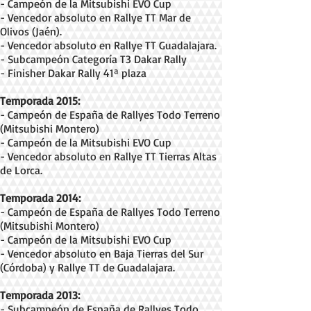
- Campeón de la Mitsubishi EVO Cup
- Vencedor absoluto en Rallye TT Mar de
Olivos (Jaén).
- Vencedor absoluto en Rallye TT Guadalajara.
- Subcampeón Categoría T3 Dakar Rally
- Finisher Dakar Rally 41ª plaza
Temporada 2015:
- Campeón de España de Rallyes Todo Terreno
(Mitsubishi Montero)
- Campeón de la Mitsubishi EVO Cup
- Vencedor absoluto en Rallye TT Tierras Altas
de Lorca.
Temporada 2014:
- Campeón de España de Rallyes Todo Terreno
(Mitsubishi Montero)
- Campeón de la Mitsubishi EVO Cup
- Vencedor absoluto en Baja Tierras del Sur
(Córdoba) y Rallye TT de Guadalajara.
Temporada 2013:
- Subcampeón de España de Rallyes Todo