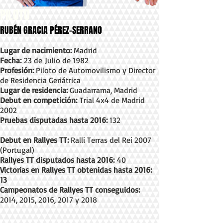
PILOTO
RUBÉN GRACIA PÉREZ-SERRANO
Lugar de nacimiento:
Madrid
Fecha:
23 de Julio de 1982
Profesión:
Piloto de Automovilismo y Director
de Residencia Geriátrica
Lugar de residencia:
Guadarrama, Madrid
Debut en competición:
Trial 4x4 de Madrid
2002
Pruebas disputadas hasta 2016:
132
Debut en Rallyes TT:
Ralli Terras del Rei 2007
(Portugal)
Rallyes TT disputados hasta 2016:
40
Victorias en Rallyes TT obtenidas hasta 2016:
13
Campeonatos de Rallyes TT conseguidos:
2014, 2015, 2016, 2017 y 2018