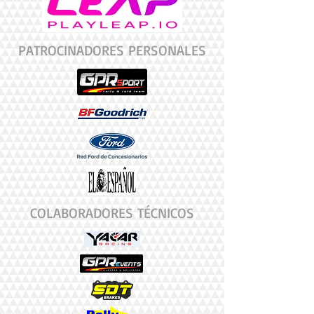
PATROCINADORES PERSONALES
COLABORADORES TÉCNICOS