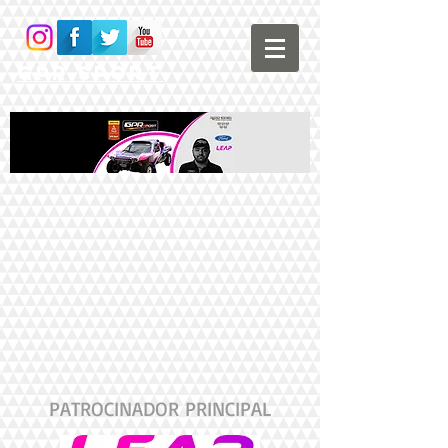
GPR Sport
PATROCINADOR PRINCIPAL